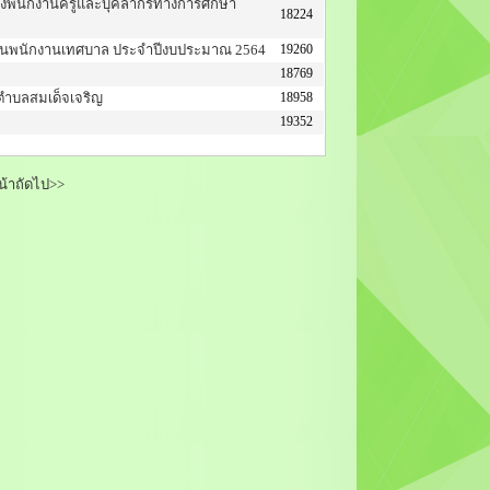
งพนักงานครูและบุคลากรทางการศึกษา
18224
ดือนพนักงานเทศบาล ประจำปีงบประมาณ 2564
19260
18769
ตำบลสมเด็จเจริญ
18958
19352
้าถัดไป>>