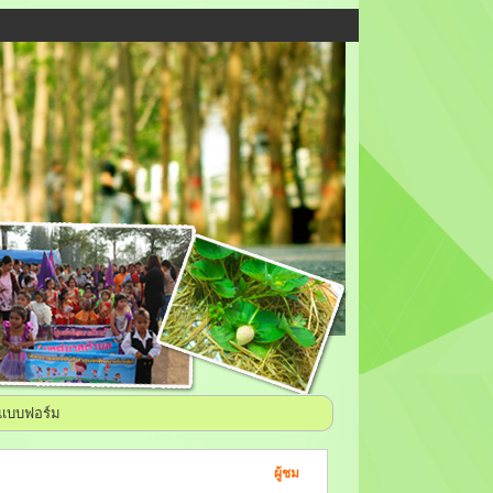
แบบฟอร์ม
ผู้ชม