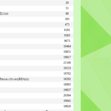
20
51
ปี2569
80
393
475
6181
9303
9673
18484
19851
19817
21160
19153
19702
ุจริตและประพฤติมิชอบ
18292
18905
19837
20384
19941
18820