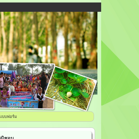
แบบฟอร์ม
ติมิชอบ