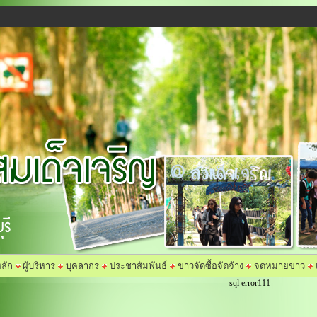
ลัก
ผู้บริหาร
บุคลากร
ประชาสัมพันธ์
ข่าวจัดซื้อจัดจ้าง
จดหมายข่าว
sql error111